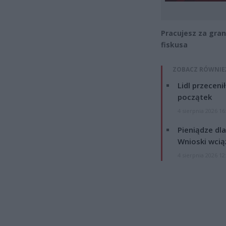
Pracujesz za gran
fiskusa
ZOBACZ RÓWNIE
Lidl przeceni
początek
4 sierpnia 2026 16
Pieniądze dla
Wnioski wcią
4 sierpnia 2026 12