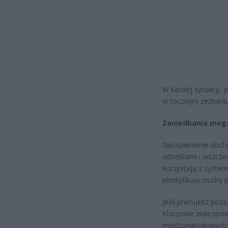
W każdej sytuacji, 
w rocznym zeznaniu 
Zaniedbania mog
Nieujawnienie doch
odsetkami i wszczę
korzystają z system
identyfikują osoby 
Jeśli pracujesz poza
Kluczowe znaczenie
międzynarodowych. 