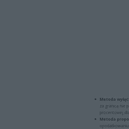
Metoda wyłącz
za granicą nie 
procentowej dl
Metoda propor
opodatkowaniu 