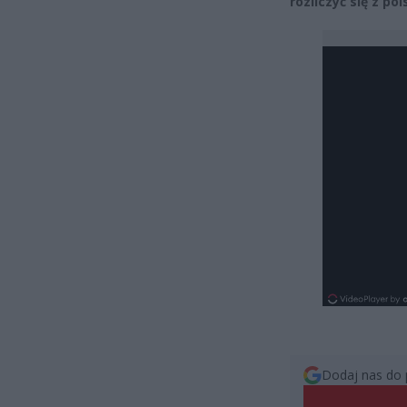
rozliczyć się z po
Dodaj nas do 