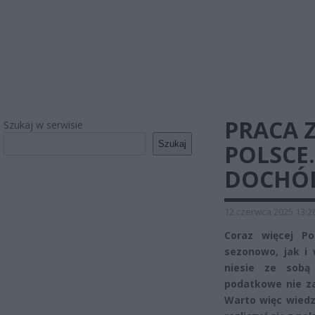
PRACA 
Szukaj w serwisie
Szukaj
POLSCE.
DOCHÓD
12 czerwca 2025 13:2
Coraz więcej P
sezonowo, jak i 
niesie ze sobą
podatkowe nie za
Warto więc wiedz