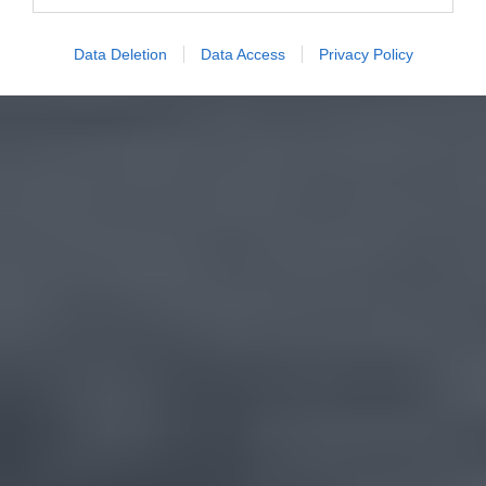
Data Deletion
Data Access
Privacy Policy