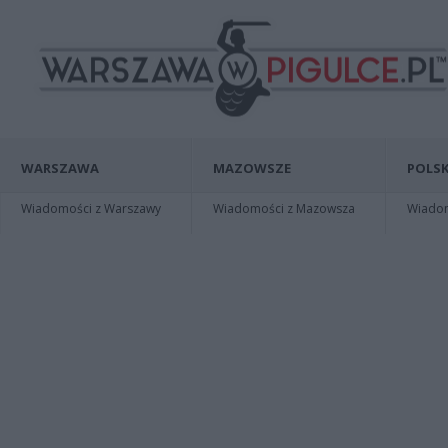
WARSZAWA
MAZOWSZE
POLSK
Wiadomości z Warszawy
Wiadomości z Mazowsza
Wiadomo