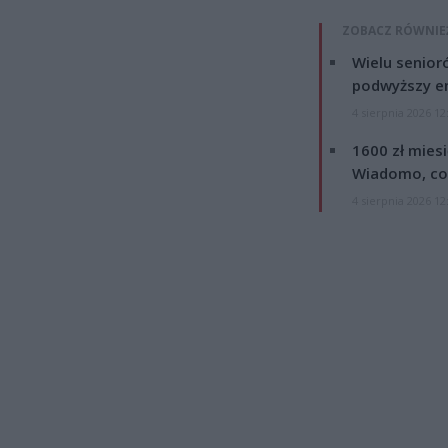
ZOBACZ RÓWNIE
Wielu senior
podwyższy e
4 sierpnia 2026 12
1600 zł mies
Wiadomo, co
4 sierpnia 2026 12