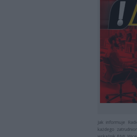
Jak informuje Rad
każdego zatrudnio
wskaźnik BMI. Wicem