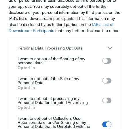
us or personal information disclosed to third parties prior to
your opt-out. You may separately opt-out of the further
disclosure of your personal information by third parties on the
IAB’s list of downstream participants. This information may
also be disclosed by us to third parties on the
IAB’s List of
Downstream Participants
that may further disclose it to other
third parties.
Personal Data Processing Opt Outs
I want to opt-out of the Sharing of my
personal data.
Opted In
I want to opt-out of the Sale of my
Personal Data.
Opted In
I want to opt-out of processing my
Personal Data for Targeted Advertising.
Opted In
I want to opt-out of Collection, Use,
Retention, Sale, and/or Sharing of my
Personal Data that Is Unrelated with the