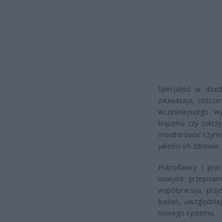
Specjaliści w dzie
zauważają, rozszer
wcześniejszego wy
krążenia czy cukrz
monitorować czynni
jakości ich zdrowia.
Pracodawcy i pra
nowymi przepisam
współpracują, przy
badań, uwzględnia
nowego systemu.