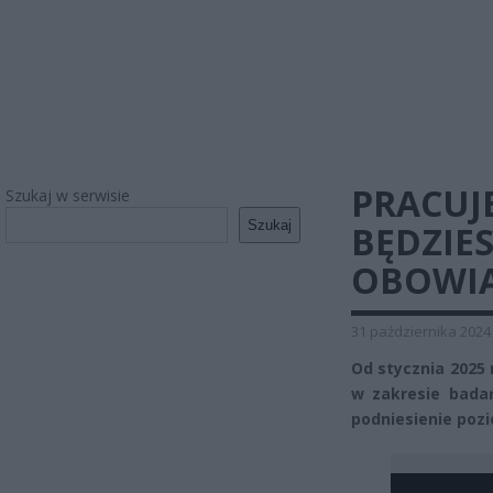
PRACUJ
Szukaj w serwisie
Szukaj
BĘDZIES
OBOWIĄ
31 października 2024
Od stycznia 2025
w zakresie badań
podniesienie pozi