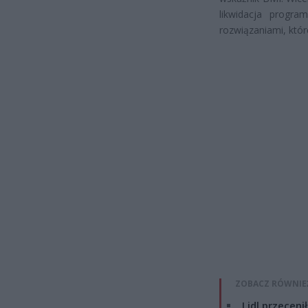
likwidacja program
rozwiązaniami, któr
ZOBACZ RÓWNIE
Lidl przeceni