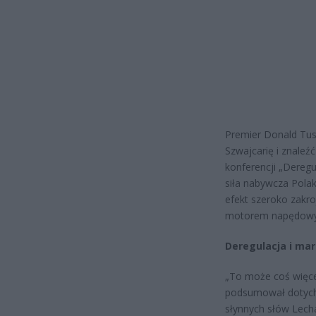
Premier Donald Tus
Szwajcarię i znaleź
konferencji „Deregu
siła nabywcza Polak
efekt szeroko zakro
motorem napędowym
Deregulacja i marz
„To może coś więcej
podsumował dotychc
słynnych słów Lecha