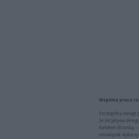
Wspólna praca rz
Szczególną uwagę p
że inicjatywa dere
Rafałem Brzoską. – 
obowiązek wykorzys