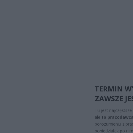
TERMIN W
ZAWSZE JE
Tu jest najczęstsz
ale
to pracodawca 
porozumieniu z pra
poniedziałek po ni