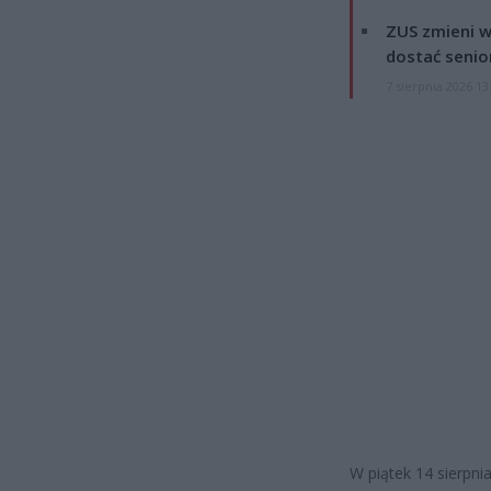
ZUS zmieni w
dostać senio
7 sierpnia 2026 13
W piątek 14 sierpni