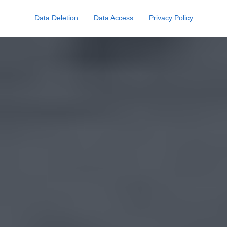
Data Deletion
Data Access
Privacy Policy