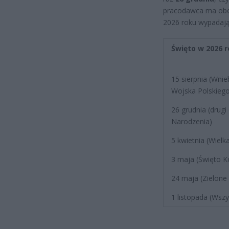
pracodawca ma obow
2026 roku wypadają 
Święto w 2026 
15 sierpnia (Wni
Wojska Polskiego
26 grudnia (drug
Narodzenia)
5 kwietnia (Wielk
3 maja (Święto Ko
24 maja (Zielone 
1 listopada (Wszy