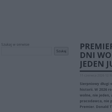
PREMIE
Szukaj w serwisie
Szukaj
DNI WO
JEDEN J
11 czerwca 2026 12:1
Sierpniowy długi 
historii. W 2026
wolne, nie jeden,
pracodawca, nie 
Premier. Donald T