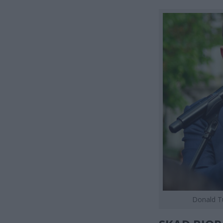
Donald Tu