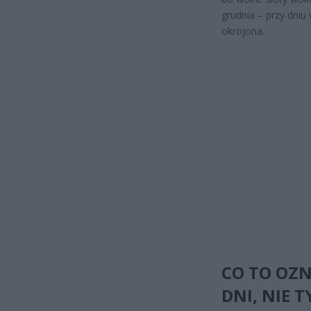
grudnia – przy dni
okrojona.
CO TO OZN
DNI, NIE 