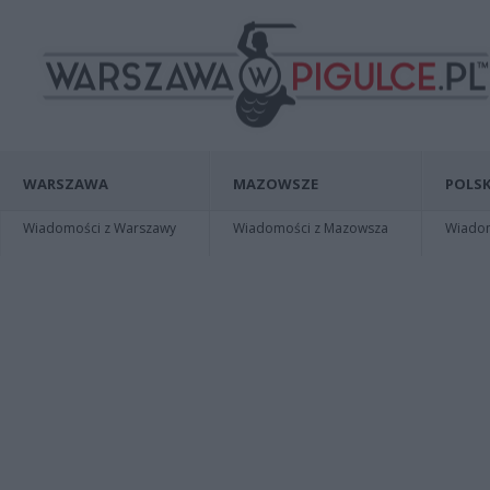
WARSZAWA
MAZOWSZE
POLSK
Wiadomości z Warszawy
Wiadomości z Mazowsza
Wiadomo