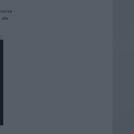
estrze
 ale