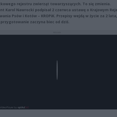
kowego rejestru zwierząt towarzyszących. To się zmienia.
nt Karol Nawrocki podpisał 2 czerwca ustawę o Krajowym Rej
ania Psów i Kotów – KROPiK. Przepisy wejdą w życie za 2 lata,
 przygotowanie zaczyna biec od dziś.
REKLAMA
Play