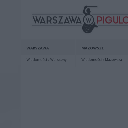
WARSZAWA
MAZOWSZE
Wiadomości z Warszawy
Wiadomości z Mazowsza