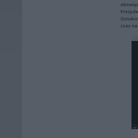
obowiąz
Prezyde
Oznakow
czas na