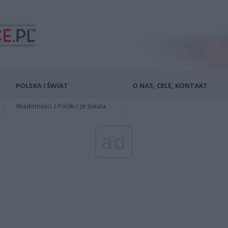
POLSKA I ŚWIAT
O NAS, CELE, KONTAKT
Wiadomości z Polski i ze świata
ad