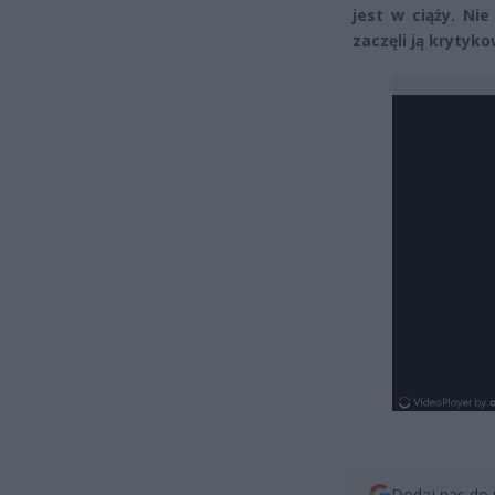
jest w ciąży. Nie
zaczęli ją krytyko
Dodaj nas do 