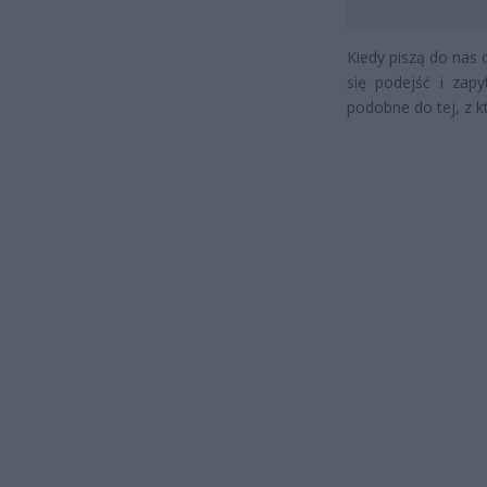
Kiedy piszą do nas 
się podejść i zapy
podobne do tej, z k