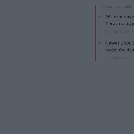
ZOBACZ RÓWNIE
26-letni obyw
Teraz nastąp
8 sierpnia 2026 15
Nawet 3600 z
rodziców dzie
7 sierpnia 2026 19