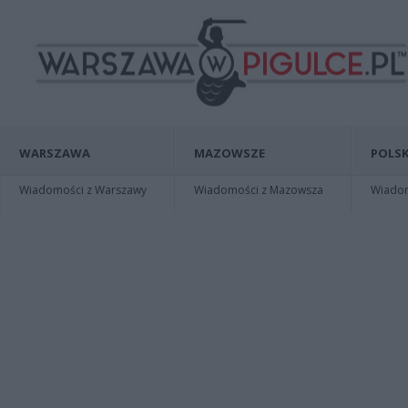
WARSZAWA
MAZOWSZE
POLSK
Wiadomości z Warszawy
Wiadomości z Mazowsza
Wiadomo