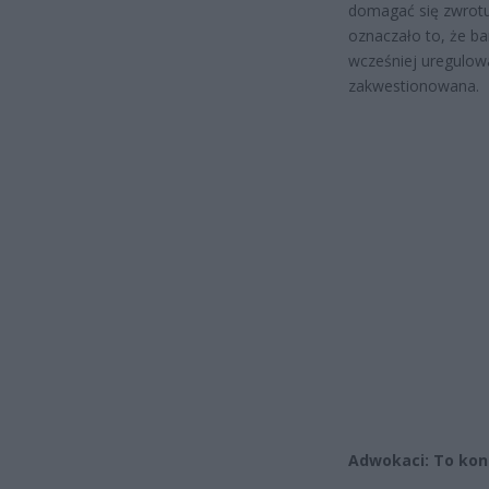
domagać się zwrotu
oznaczało to, że ba
wcześniej uregulowa
zakwestionowana.
Adwokaci: To kon