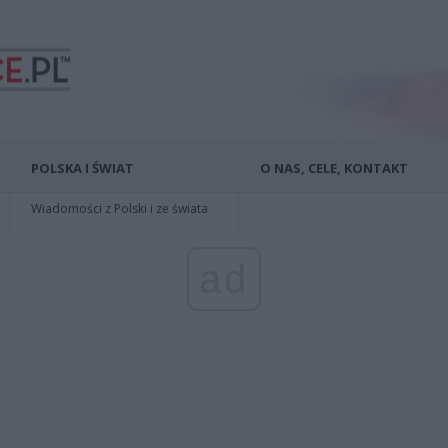
POLSKA I ŚWIAT
O NAS, CELE, KONTAKT
Wiadomości z Polski i ze świata
ad