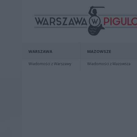
WARSZAWA
MAZOWSZE
Wiadomości z Warszawy
Wiadomości z Mazowsza