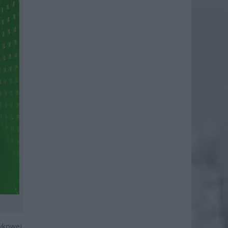
ykowej.