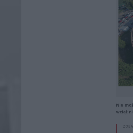
Nie moż
wciąż n
ZOBA