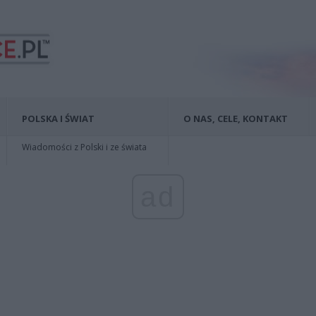
POLSKA I ŚWIAT
O NAS, CELE, KONTAKT
Wiadomości z Polski i ze świata
ad