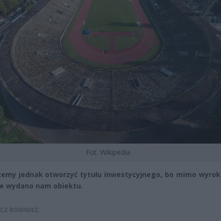
Fot. Wikipedia
emy jednak otworzyć tytułu inwestycyjnego, bo mimo wyrok
ie wydano nam obiektu.
CZ RÓWNIEŻ: