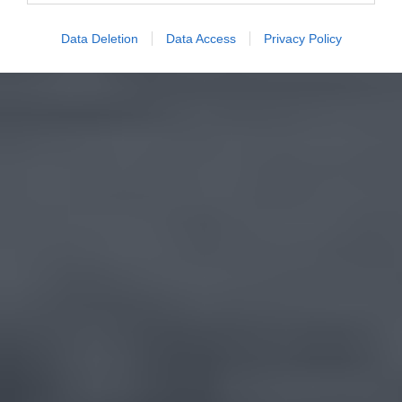
Data Deletion
Data Access
Privacy Policy