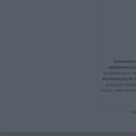
Dziennikar
wykładowczyn
gospodarczych i t
ekonomicznych
.
precyzyjne artyku
branży, swoje tekst
Cap