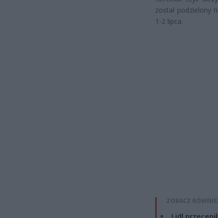
został podzielony 
1-2 lipca.
ZOBACZ RÓWNIE
Lidl przeceni