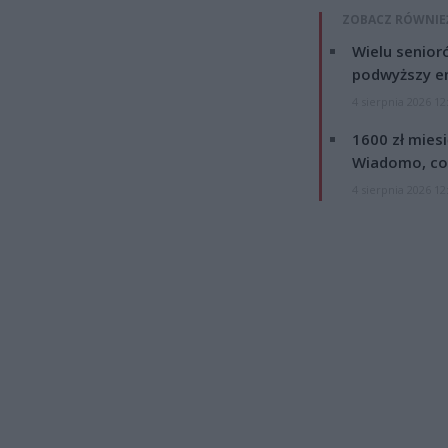
ZOBACZ RÓWNIE
Wielu senior
podwyższy e
4 sierpnia 2026 12
1600 zł mies
Wiadomo, co
4 sierpnia 2026 12