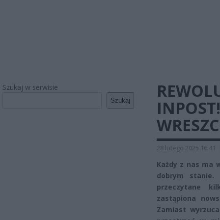
REWOLU
Szukaj w serwisie
Szukaj
INPOST!
WRESZCI
28 lutego 2025 16:41
Każdy z nas ma w
dobrym stanie.
przeczytane kil
zastąpiona nows
Zamiast wyrzuca