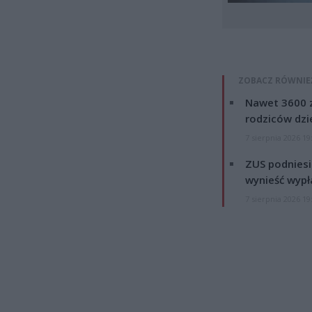
ZOBACZ RÓWNIE
Nawet 3600 z
rodziców dzie
7 sierpnia 2026 19
ZUS podniesie
wynieść wypł
7 sierpnia 2026 19