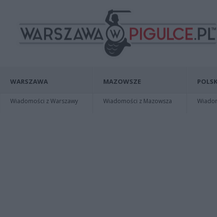
WARSZAWA
MAZOWSZE
POLSK
Wiadomości z Warszawy
Wiadomości z Mazowsza
Wiadomo