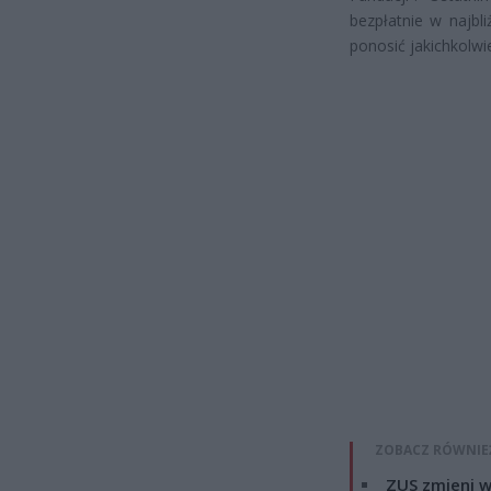
bezpłatnie w najbl
ponosić jakichkolwi
ZOBACZ RÓWNIE
ZUS zmieni w