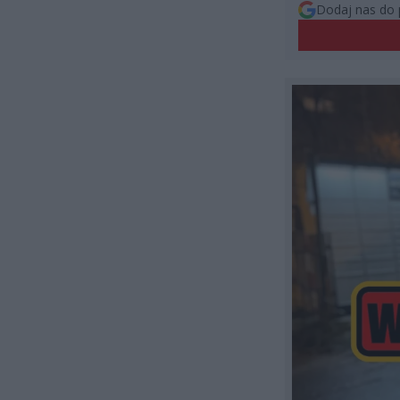
Dodaj nas do 