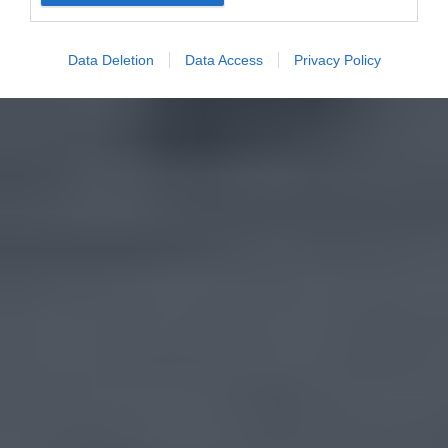
Data Deletion
Data Access
Privacy Policy