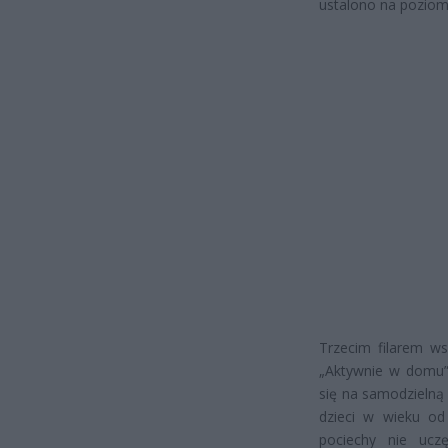
ustalono na poziom
Trzecim filarem w
„Aktywnie w domu”
się na samodzielną
dzieci w wieku od
pociechy nie ucz