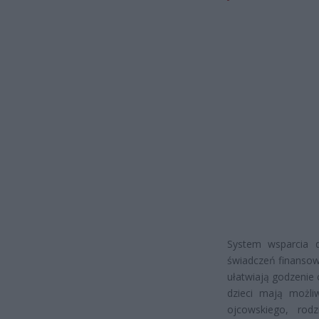
System wsparcia d
świadczeń finansow
ułatwiają godzenie
dzieci mają możli
ojcowskiego, rod