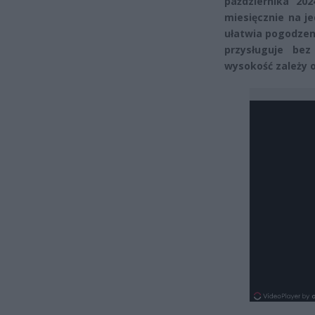
października 20
miesięcznie na j
ułatwia pogodzen
przysługuje be
wysokość zależy o