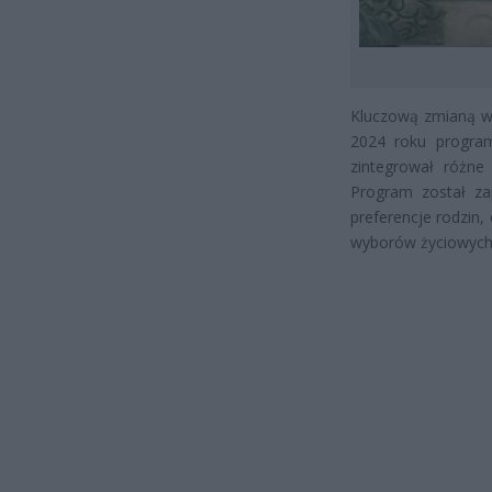
Kluczową zmianą w 
2024 roku program 
zintegrował różne
Program został za
preferencje rodzin
wyborów życiowych