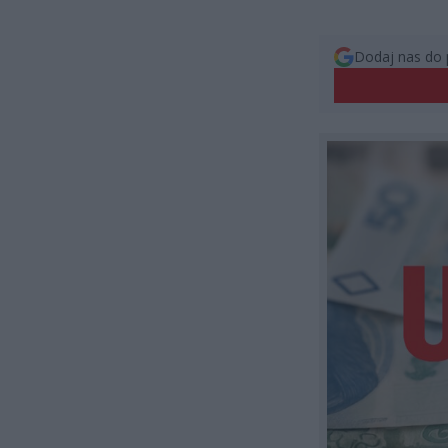
Dodaj nas do 