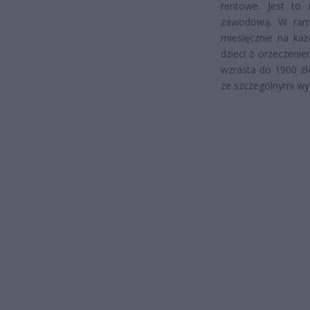
rentowe. Jest to 
zawodową. W rama
miesięcznie na każ
dzieci z orzeczeni
wzrasta do 1900 zł
ze szczególnymi w