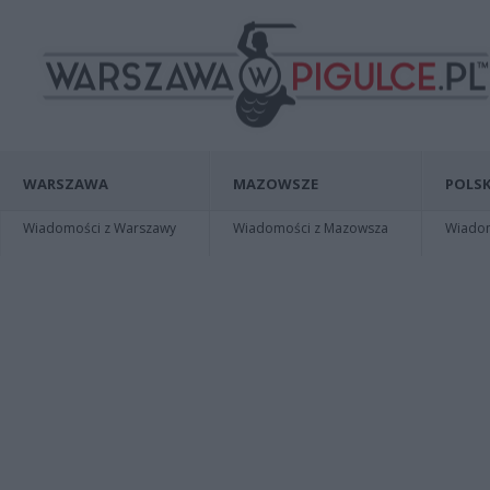
WARSZAWA
MAZOWSZE
POLSK
Wiadomości z Warszawy
Wiadomości z Mazowsza
Wiadomo