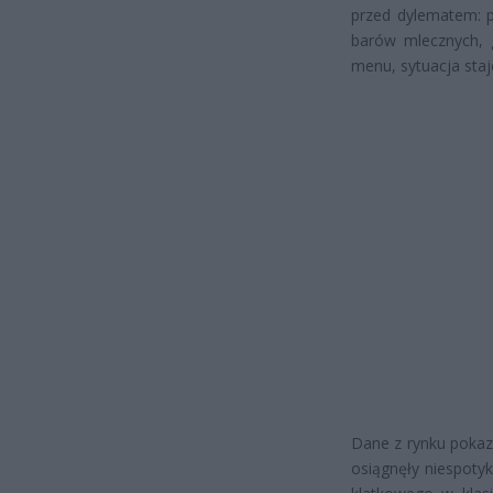
przed dylematem: 
barów mlecznych, g
menu, sytuacja staj
Dane z rynku pokaz
osiągnęły niespoty