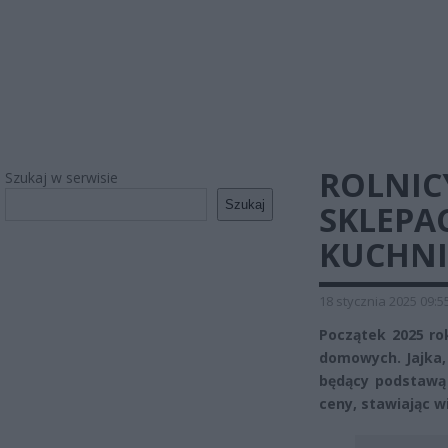
ROLNICY
Szukaj w serwisie
Szukaj
SKLEPA
KUCHNIA
18 stycznia 2025 09:5
Początek 2025 ro
domowych. Jajka, 
będący podstawą 
ceny, stawiając w