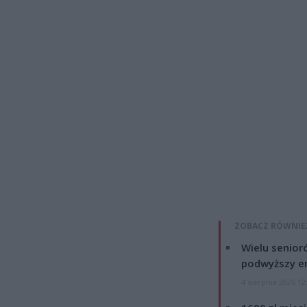
ZOBACZ RÓWNIE
Wielu senior
podwyższy e
4 sierpnia 2026 12