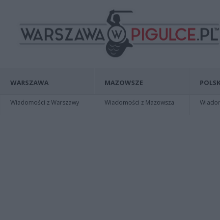
WARSZAWA
MAZOWSZE
POLSK
Wiadomości z Warszawy
Wiadomości z Mazowsza
Wiadomo