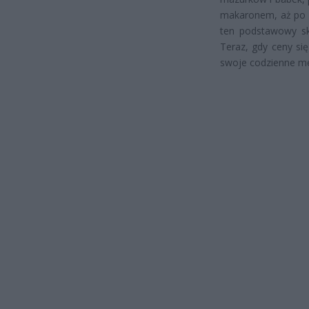
makaronem, aż po c
ten podstawowy skł
Teraz, gdy ceny si
swoje codzienne m