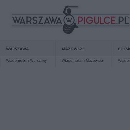
WARSZAWA
MAZOWSZE
POLSK
Wiadomości z Warszawy
Wiadomości z Mazowsza
Wiadomo