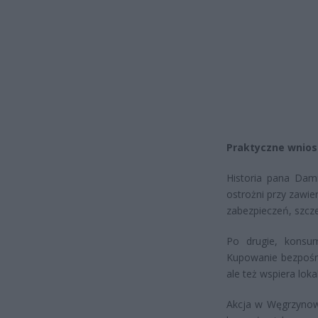
Praktyczne wnios
Historia pana Dami
ostrożni przy zawi
zabezpieczeń, szcz
Po drugie, konsu
Kupowanie bezpośre
ale też wspiera lok
Akcja w Węgrzynowi