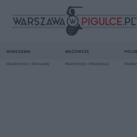
WARSZAWA
MAZOWSZE
POLSK
Wiadomości z Warszawy
Wiadomości z Mazowsza
Wiadomo