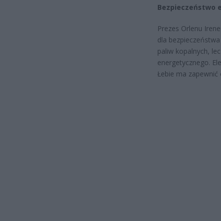
Bezpieczeństwo e
Prezes Orlenu Irene
dla bezpieczeństwa 
paliw kopalnych, l
energetycznego. Ele
Łebie ma zapewnić o