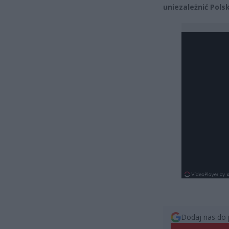
uniezależnić Pols
Dodaj nas do 