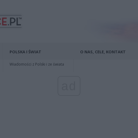
POLSKA I ŚWIAT
O NAS, CELE, KONTAKT
Wiadomości z Polski i ze świata
ad