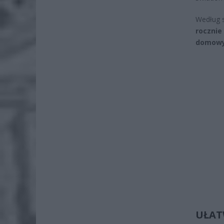
Według 
rocznie
domow
UŁAT