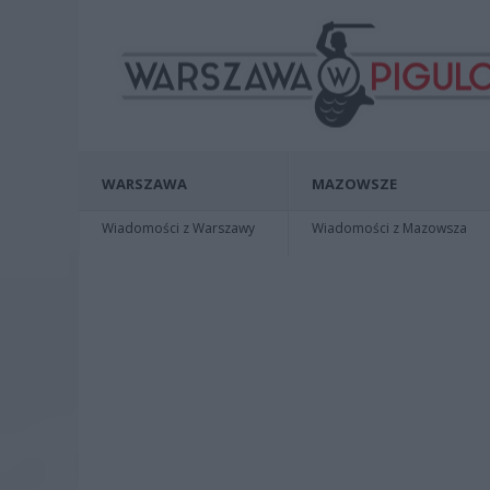
WARSZAWA
MAZOWSZE
Wiadomości z Warszawy
Wiadomości z Mazowsza