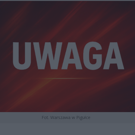
Fot. Warszawa w Pigułce