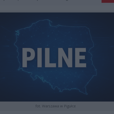
fot. Warszawa w Pigułce