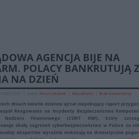
ĄDOWA AGENCJA BIJE NA
ARM. POLACY BANKRUTUJĄ 
A NA DZIEŃ
 2025 23:51
|
Autor:
Anna Szkutnik
|
Aktualności
|
Brak komentarzy
nich dniach światło dzienne ujrzał niepokojący raport przyg
Zespół Reagowania na Incydenty Bezpieczeństwa Kompute
ji Nadzoru Finansowego (CSIRT KNF), który szczeg
wuje skalę zagrożeń cyberbezpieczeństwa w Polsce za rok
analizy ekspertów wyraźnie wskazują na dramatyczne pogor