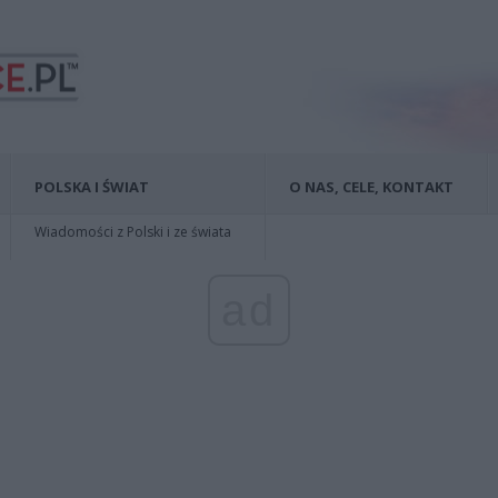
POLSKA I ŚWIAT
O NAS, CELE, KONTAKT
Wiadomości z Polski i ze świata
ad