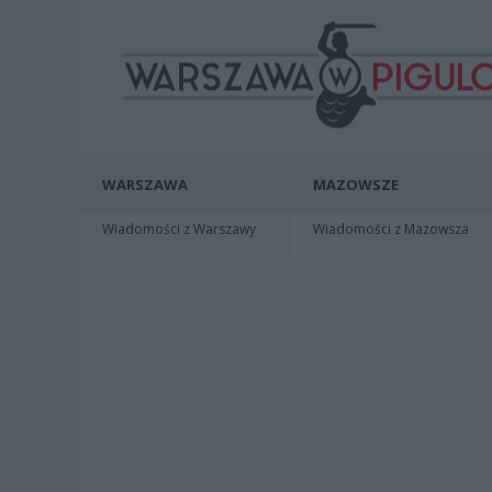
WARSZAWA
MAZOWSZE
Wiadomości z Warszawy
Wiadomości z Mazowsza