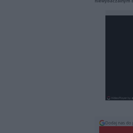
niewybaczalnym b
Dodaj nas do 