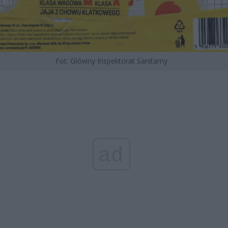
Fot. Główny Inspektorat Sanitarny
ad