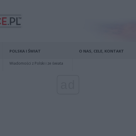
POLSKA I ŚWIAT
O NAS, CELE, KONTAKT
Wiadomości z Polski i ze świata
ad