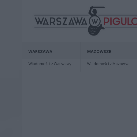
WARSZAWA
MAZOWSZE
Wiadomości z Warszawy
Wiadomości z Mazowsza