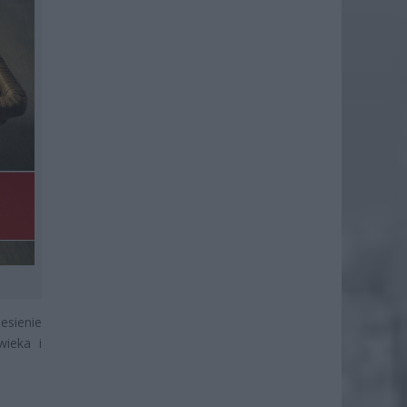
esienie
wieka i