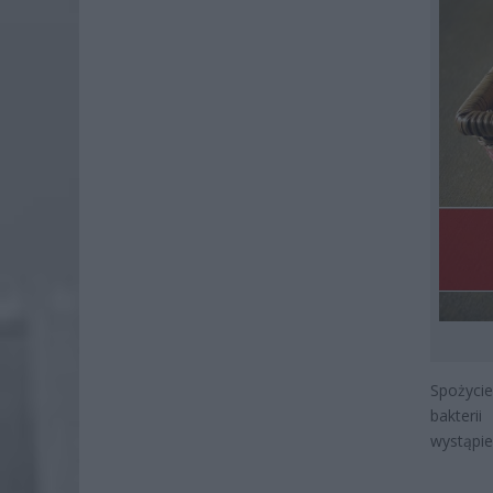
Spożycie
bakteri
wystąpie