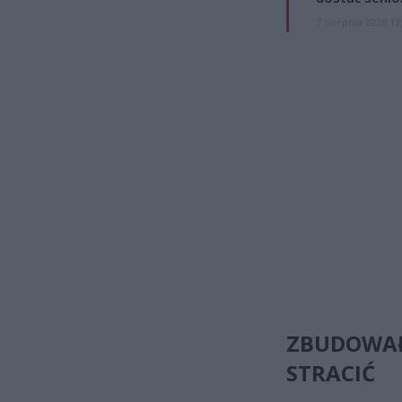
7 sierpnia 2026 13
ZBUDOWA
STRACIĆ