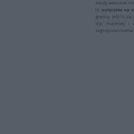
Każdy właściciel m
to
wyłącznie na 
granicę. Jeśli to s
styl, materiały 
zagospodarowania p