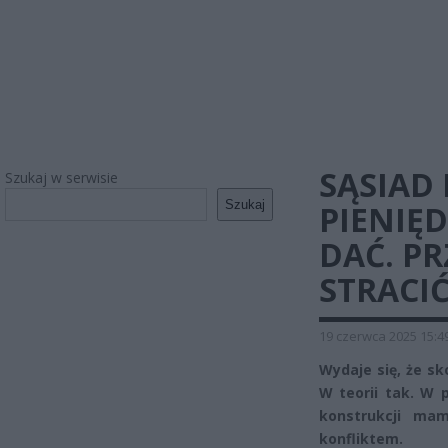
SĄSIAD
Szukaj w serwisie
Szukaj
PIENIĘD
DAĆ. PR
STRACIĆ
19 czerwca 2025 15:4
Wydaje się, że sk
W teorii tak. W 
konstrukcji ma
konfliktem.