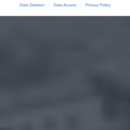
Data Deletion
Data Access
Privacy Policy