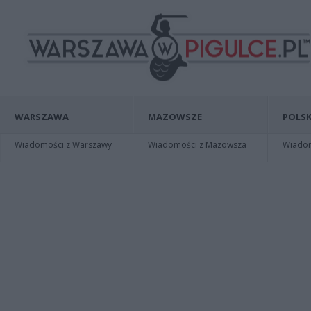
WARSZAWA
MAZOWSZE
POLSK
Wiadomości z Warszawy
Wiadomości z Mazowsza
Wiadomo