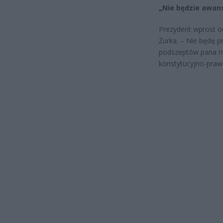
„Nie będzie awan
Prezydent wprost od
Żurka. – Nie będę 
podszeptów pana mi
konstytucyjno-praw