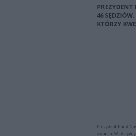
PREZYDENT
46 SĘDZIÓW.
KTÓRZY KWE
Prezydent Karol Na
awansu. W oficjaln