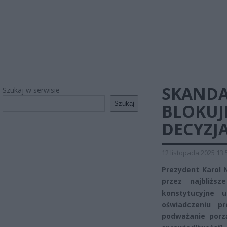
SKANDA
Szukaj w serwisie
Szukaj
BLOKUJ
DECYZJA
12 listopada 2025 13:
Prezydent Karol 
przez najbliżs
konstytucyjne 
oświadczeniu p
podważanie porz