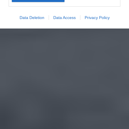
Data Deletion
Data Access
Privacy Policy