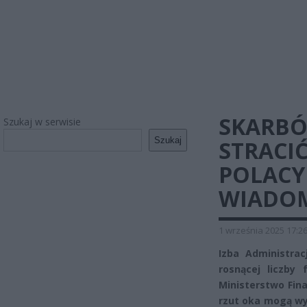
SKARBÓ
Szukaj w serwisie
Szukaj
STRACIĆ
POLACY
WIADO
1 września 2025 17:2
Izba Administra
rosnącej liczby
Ministerstwo Fin
rzut oka mogą wy