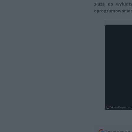
służą do wyłud
oprogramowanie
Dodaj nas do 