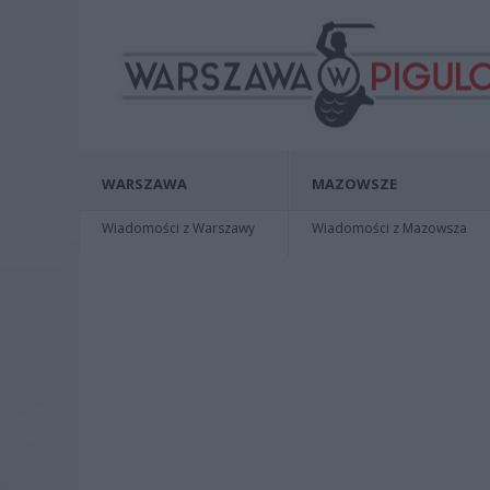
WARSZAWA
MAZOWSZE
Wiadomości z Warszawy
Wiadomości z Mazowsza