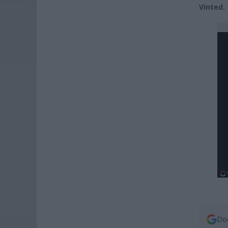
Vinted.
Dod