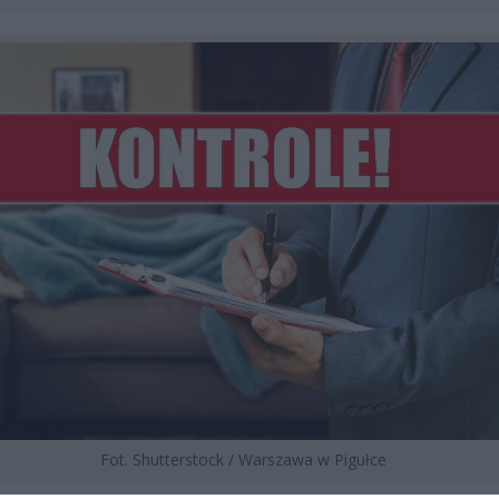
Fot. Shutterstock / Warszawa w Pigułce