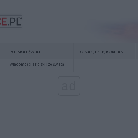
POLSKA I ŚWIAT
O NAS, CELE, KONTAKT
Wiadomości z Polski i ze świata
ad