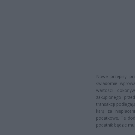
Nowe przepisy prz
świadomie wprowa
wartości dokonyw
zakupionego przed
transakcji podlega
karą za niepłace
podatkowe. Te dod
podatnik będzie mus