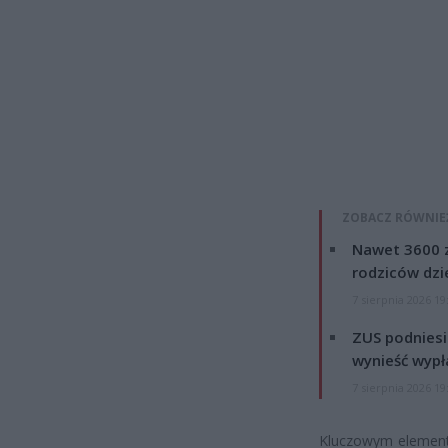
ZOBACZ RÓWNIE
Nawet 3600 z
rodziców dzie
7 sierpnia 2026 19
ZUS podniesie
wynieść wypł
7 sierpnia 2026 19
Kluczowym elemente