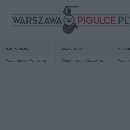
WARSZAWA
MAZOWSZE
POLSK
Wiadomości z Warszawy
Wiadomości z Mazowsza
Wiadomo