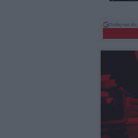
Dodaj nas do 