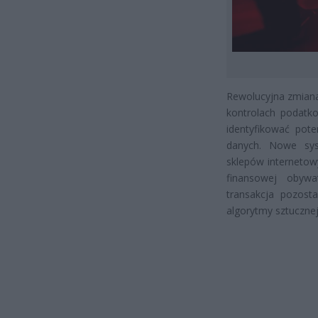
Rewolucyjna zmiana
kontrolach podatk
identyfikować pote
danych. Nowe syst
sklepów internetow
finansowej obywa
transakcja pozost
algorytmy sztucznej