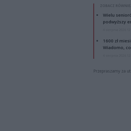
ZOBACZ RÓWNIE
Wielu senior
podwyższy e
4 sierpnia 2026 12
1600 zł mies
Wiadomo, co
4 sierpnia 2026 12
Przepraszamy za utr