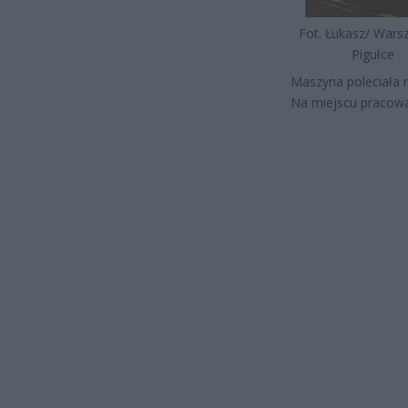
Fot. Łukasz/ War
Pigułce
Maszyna poleciała 
Na miejscu pracowa