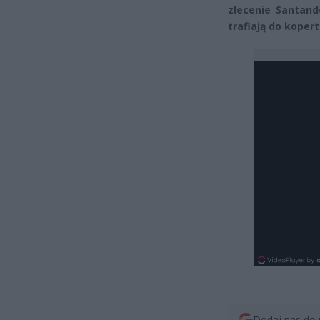
zlecenie Santand
trafiają do kopert
Dodaj nas do 