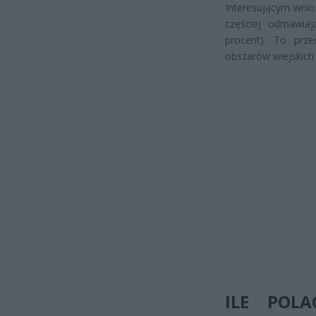
Interesującym wnio
częściej odmawiaj
procent). To prz
obszarów wiejskich 
ILE POL