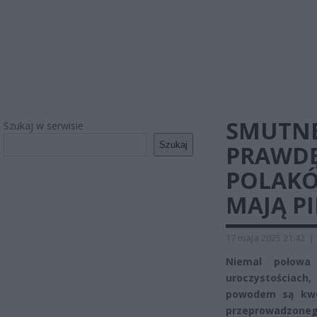
SMUTNE
Szukaj w serwisie
Szukaj
PRAWDĘ
POLAKÓ
MAJĄ P
17 maja 2025 21:42
|
Niemal połowa 
uroczystościach
powodem są kwe
przeprowadzone