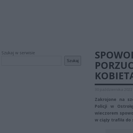
SPOWOD
Szukaj w serwisie
Szukaj
PORZUC
KOBIET
30 października 2022
Zakrojone na sz
Policji w Ostro
wieczorem spowod
w ciąży trafiła do 