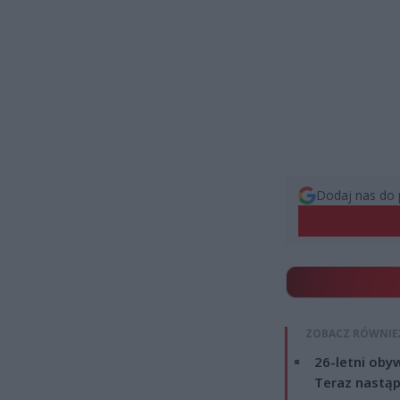
Dodaj nas do 
ZOBACZ RÓWNIE
26-letni obyw
Teraz nastąp