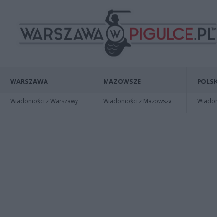
WARSZAWA
MAZOWSZE
POLSK
Wiadomości z Warszawy
Wiadomości z Mazowsza
Wiadomo