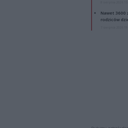
8 sierpnia 2026 15
Nawet 3600 z
rodziców dzie
7 sierpnia 2026 19