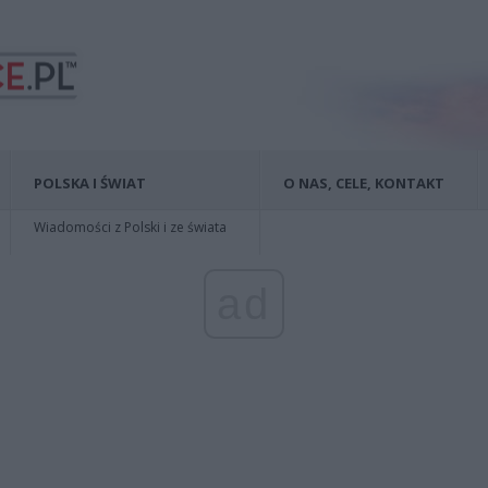
POLSKA I ŚWIAT
O NAS, CELE, KONTAKT
Wiadomości z Polski i ze świata
ad