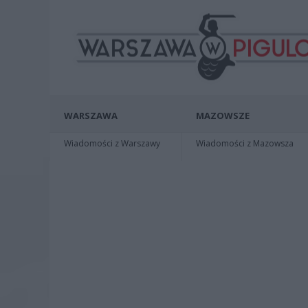
WARSZAWA
MAZOWSZE
Wiadomości z Warszawy
Wiadomości z Mazowsza