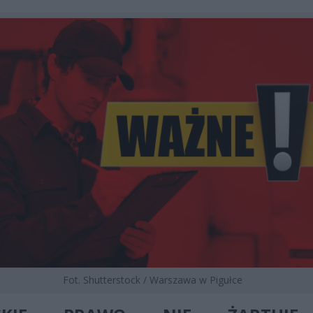
Fot. Shutterstock / Warszawa w Pigułce