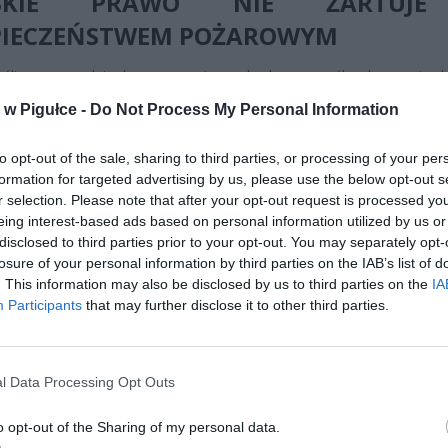
LSKIE PRAWO NIE ŻARTUJ
PIECZEŃSTWEM POŻAROWYM
yślimy o mandatach, zazwyczaj przychodzą na myśl wykroczenia 
płacenie za parkowanie. Tymczasem jeden z najdroższych man
w Pigułce -
Do Not Process My Personal Information
można dostać nie wychodząc z domu – wystarczy zejść do pi
ądzenie MSWiA z 2010 roku dokładnie określa, jakie przedmioty s
to opt-out of the sale, sharing to third parties, or processing of your per
nie pożarowe i nie mogą być przechowywane w budynkach mieszkaln
formation for targeted advertising by us, please use the below opt-out s
r selection. Please note that after your opt-out request is processed y
eing interest-based ads based on personal information utilized by us or
disclosed to third parties prior to your opt-out. You may separately opt-
losure of your personal information by third parties on the IAB’s list of
. This information may also be disclosed by us to third parties on the
IA
Participants
that may further disclose it to other third parties.
ad
l Data Processing Opt Outs
o opt-out of the Sharing of my personal data.