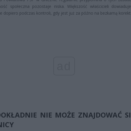
ość społeczna pozostaje niska. Większość właścicieli dowiaduj
e dopiero podczas kontroli, gdy jest już za późno na bezkarną korekt
ad
DOKŁADNIE NIE MOŻE ZNAJDOWAĆ S
NICY