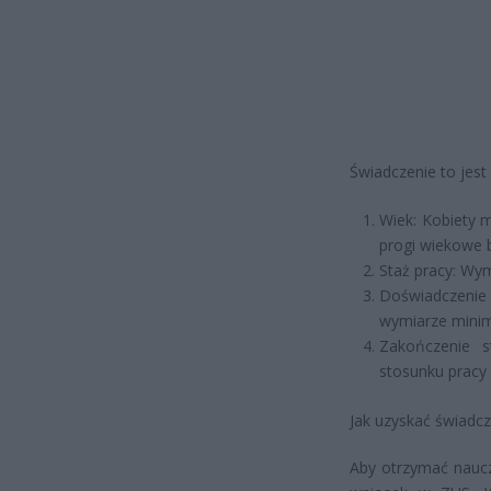
Świadczenie to jest
Wiek: Kobiety m
progi wiekowe b
Staż pracy: Wy
Doświadczenie
wymiarze mini
Zakończenie s
stosunku pracy 
Jak uzyskać świadcz
Aby otrzymać naucz