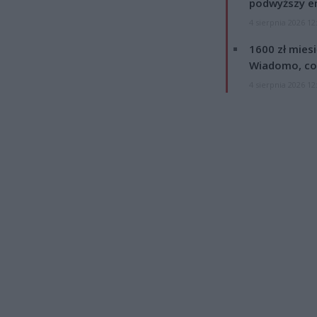
podwyższy e
4 sierpnia 2026 12
1600 zł mies
Wiadomo, co
4 sierpnia 2026 12