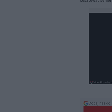
kosztować seniora
Dodaj nas do 