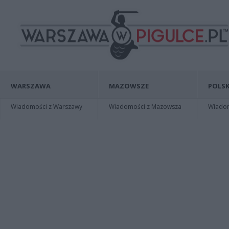
WARSZAWA
MAZOWSZE
POLSK
Wiadomości z Warszawy
Wiadomości z Mazowsza
Wiadomo