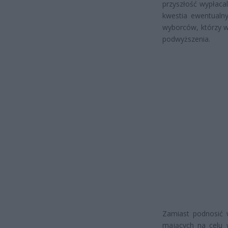
przyszłość wypłaca
kwestia ewentualny
wyborców, którzy w
podwyższenia.
Zamiast podnosić 
mających na celu 