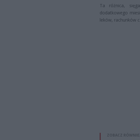
Ta różnica, sięg
dodatkowego miesię
leków, rachunków 
ZOBACZ RÓWNIE