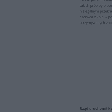
takich prób było p
nielegalnym przekra
czerwca z kolei – 
utrzymywanych zab
Rząd uruchomił ka