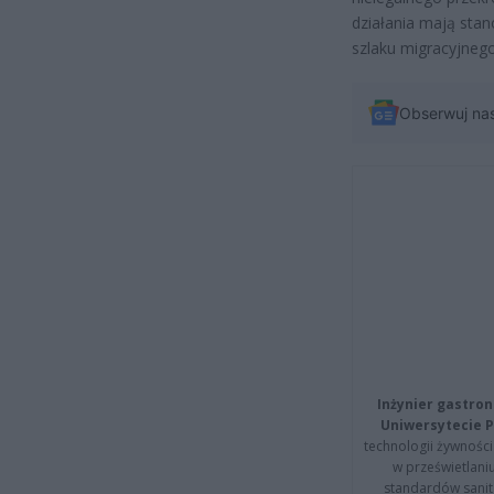
działania mają stan
szlaku migracyjneg
Obserwuj na
Inżynier gastron
Uniwersytecie P
technologii żywności 
w prześwietlani
standardów sanita