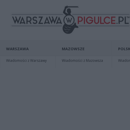
WARSZAWA
MAZOWSZE
POLSK
Wiadomości z Warszawy
Wiadomości z Mazowsza
Wiadomo