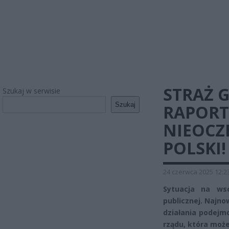
STRAŻ 
Szukaj w serwisie
Szukaj
RAPORT
NIEOCZ
POLSKI!
24 czerwca 2025 12:2
Sytuacja na wsc
publicznej. Najno
działania podejm
rządu, która może