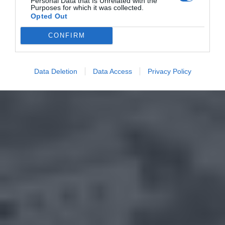
Personal Data that Is Unrelated with the
Purposes for which it was collected.
Opted Out
CONFIRM
Data Deletion
Data Access
Privacy Policy