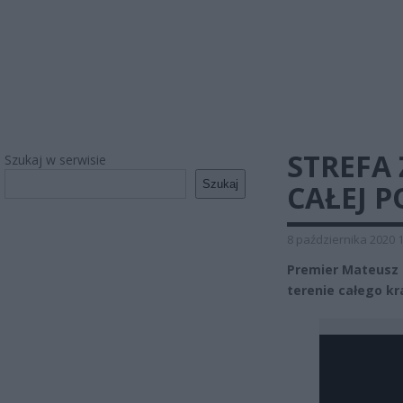
STREFA
Szukaj w serwisie
Szukaj
CAŁEJ P
8 października 2020 
Premier Mateusz 
terenie całego kr