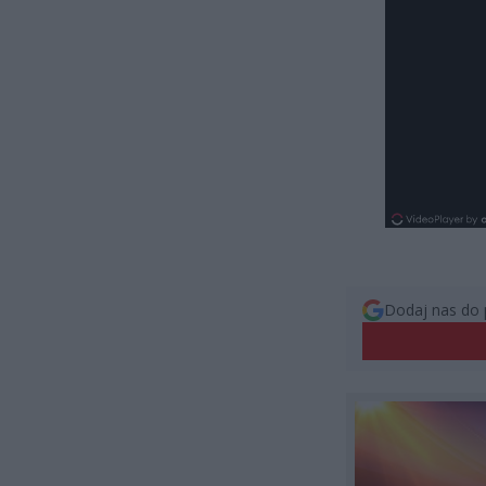
Dodaj nas do 