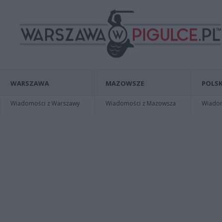
WARSZAWA
MAZOWSZE
POLSK
Wiadomości z Warszawy
Wiadomości z Mazowsza
Wiadomo