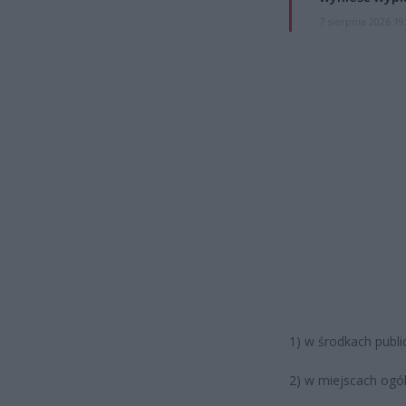
7 sierpnia 2026 19
1) w środkach publ
2) w miejscach ogó