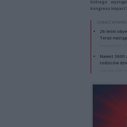
którego wystąp
kongresu Impact’
ZOBACZ RÓWNIE
26-letni obyw
Teraz nastąp
8 sierpnia 2026 15
Nawet 3600 z
rodziców dzie
7 sierpnia 2026 19