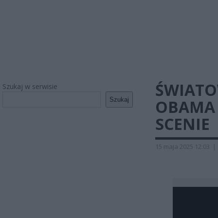
ŚWIATO
Szukaj w serwisie
Szukaj
OBAMA 
SCENIE
15 maja 2025 12:03
|