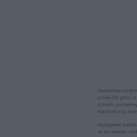
Dwudniowy kongres
ponad 650 gości i 6
scenach, podzielony
transformacja, fina
Wystąpienie Barack
się w czwartek i b