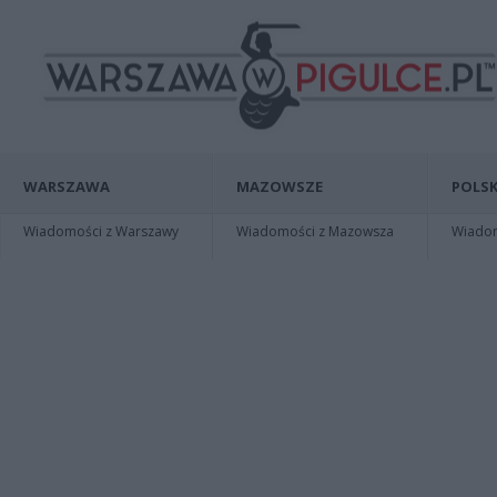
WARSZAWA
MAZOWSZE
POLSK
Wiadomości z Warszawy
Wiadomości z Mazowsza
Wiadomo