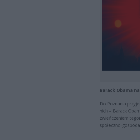
Barack Obama na 
Do Poznania przyjech
nich – Barack Obam
zwieńczeniem tegor
społeczno-gospoda