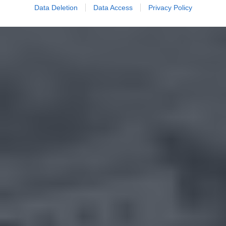
Data Deletion
Data Access
Privacy Policy