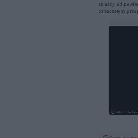
zależny od powie
oznaczałyby przej
Dodaj nas do 