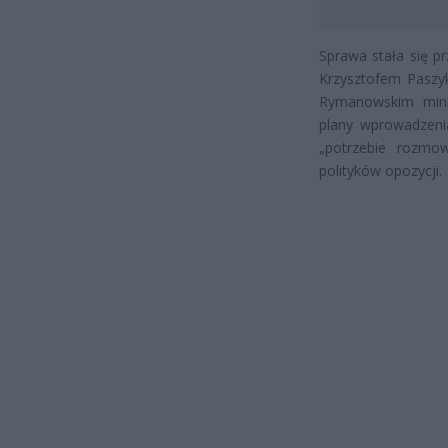
Sprawa stała się p
Krzysztofem Pasz
Rymanowskim minis
plany wprowadzeni
„potrzebie rozmo
polityków opozycji.