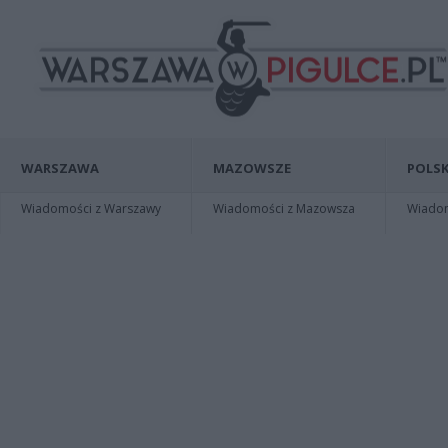
WARSZAWA
MAZOWSZE
POLSK
Wiadomości z Warszawy
Wiadomości z Mazowsza
Wiadomo