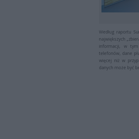
Według raportu Sur
największych „zbie
informacji, w ty
telefonów, dane pł
więcej niż w przy
danych może być b