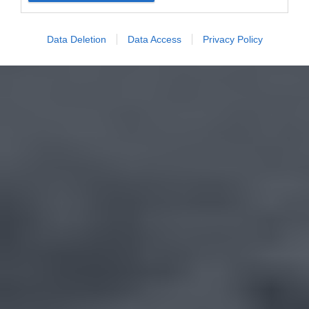
Data Deletion
Data Access
Privacy Policy