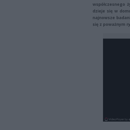
współczesnego ży
dzieje się w dom
najnowsze badani
się z poważnym r