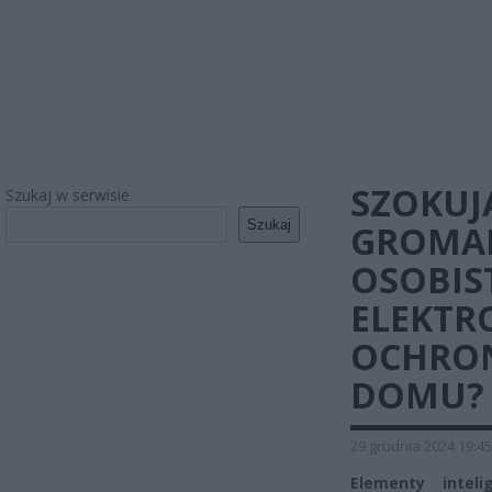
SZOKUJ
Szukaj w serwisie
Szukaj
GROMAD
OSOBIS
ELEKTR
OCHRON
DOMU?
29 grudnia 2024 19:45
Elementy intel