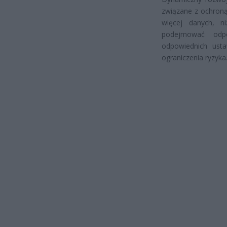
związane z ochroną
więcej danych, n
podejmować odpo
odpowiednich ust
ograniczenia ryzyka