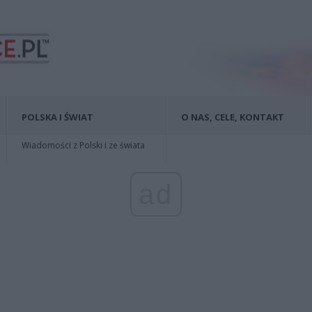
POLSKA I ŚWIAT
O NAS, CELE, KONTAKT
Wiadomości z Polski i ze świata
ad