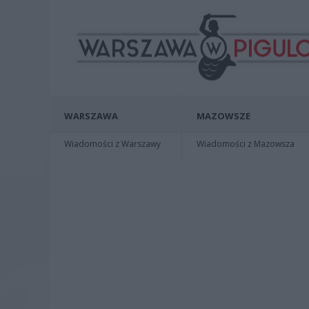
WARSZAWA
MAZOWSZE
Wiadomości z Warszawy
Wiadomości z Mazowsza