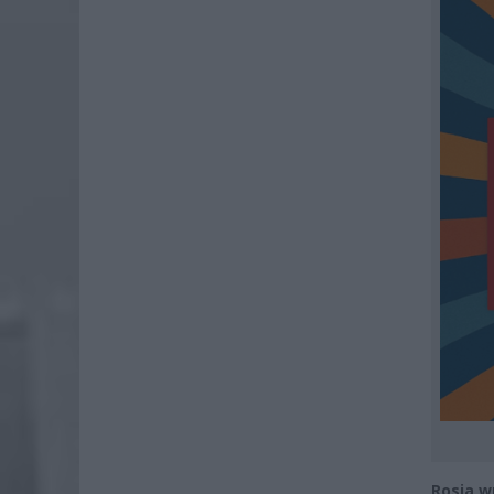
Rosja w