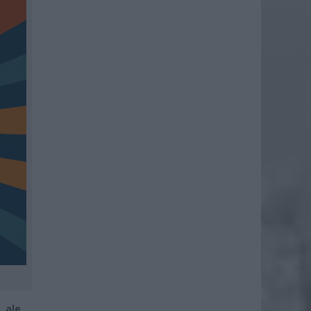
, ale