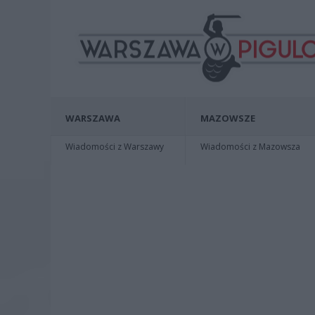
WARSZAWA
MAZOWSZE
Wiadomości z Warszawy
Wiadomości z Mazowsza