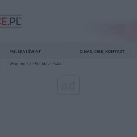
POLSKA I ŚWIAT
O NAS, CELE, KONTAKT
Wiadomości z Polski i ze świata
ad