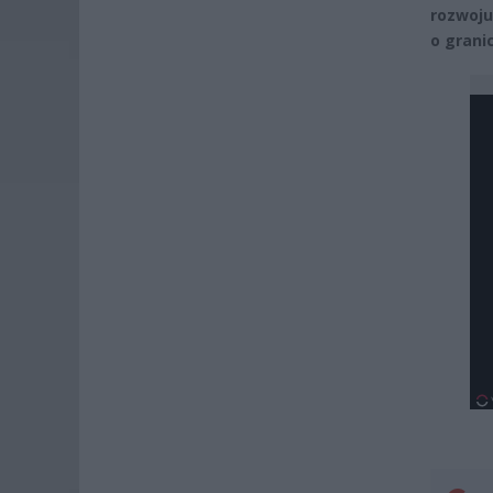
rozwoju
o grani