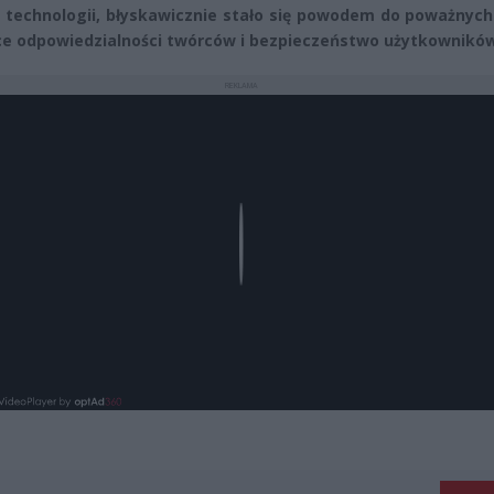
 technologii, błyskawicznie stało się powodem do poważnych
ce odpowiedzialności twórców i bezpieczeństwo użytkownikó
REKLAMA
Play