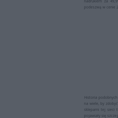
nadrukiem za 49,9
podeszwą w cenie 2
Historia podobnych
na wiele, by zdoby
sklepami tej sieci 
pojawiały się szcze