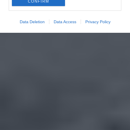
CONFIRM
Data Deletion
Data Access
Privacy Policy