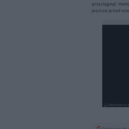
przyciągnąć tłum
jeszcze przed ot
Dodaj nas do 