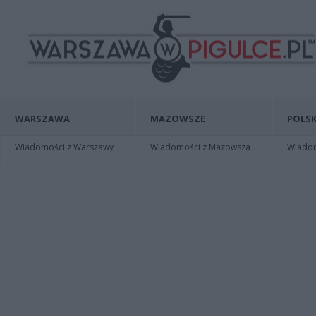
WARSZAWA
MAZOWSZE
POLSK
Wiadomości z Warszawy
Wiadomości z Mazowsza
Wiadomo