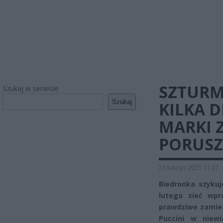
SZTURM
Szukaj w serwisie
Szukaj
KILKA D
MARKI 
PORUSZ
23 lutego 2025 13:27
Biedronka szykuj
lutego sieć wp
prawdziwe zamies
Puccini w niewi