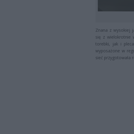
Znana z wysokiej j
się z wielokrotnie
torebki, jak i ple
wyposażone w regu
sieć przygotowała r