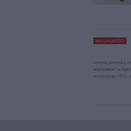
AKTUALNOŚCI
Kolejną piosenką z
warszawski” w wyko
urodzonego 1925, a