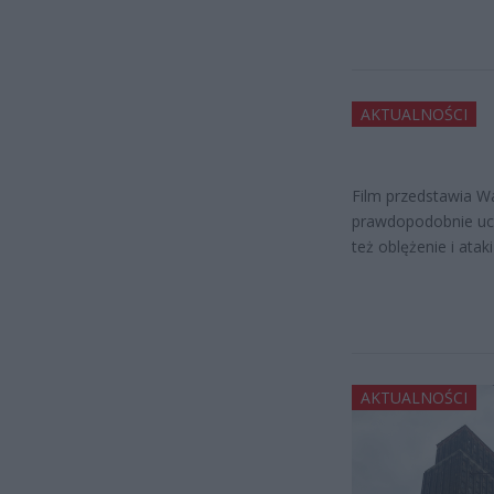
AKTUALNOŚCI
Film przedstawia Wa
prawdopodobnie ucie
też oblężenie i ata
AKTUALNOŚCI