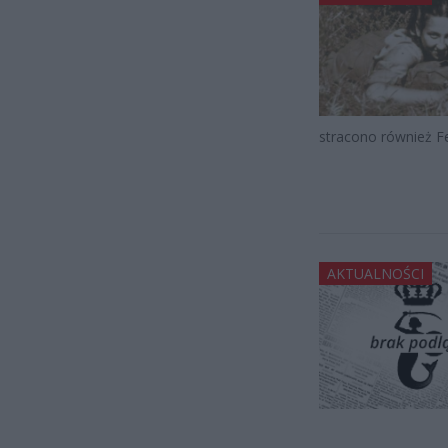
stracono również F
AKTUALNOŚCI