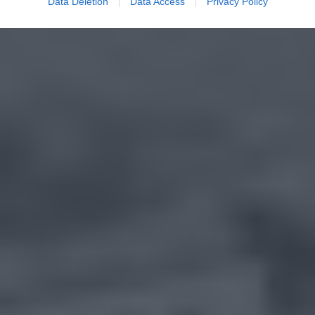
Data Deletion
Data Access
Privacy Policy