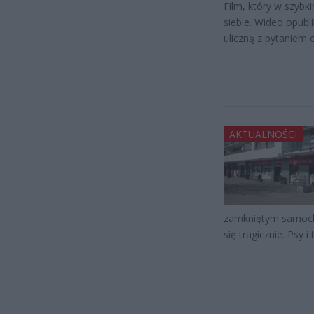
Film, który w szyb
siebie. Wideo opub
uliczną z pytaniem 
AKTUALNOŚCI
zamkniętym samocho
się tragicznie. Psy i 