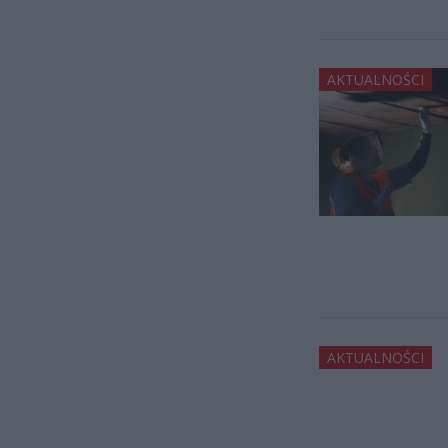
AKTUALNOŚCI
AKTUALNOŚCI