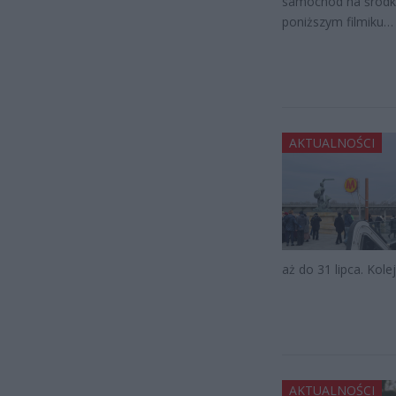
samochód na środku
poniższym filmiku…
AKTUALNOŚCI
aż do 31 lipca. Kole
AKTUALNOŚCI