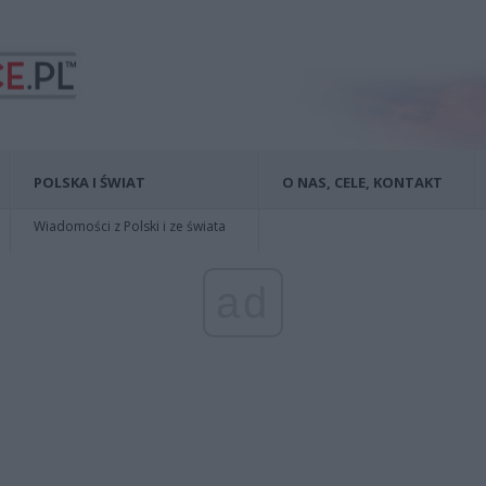
POLSKA I ŚWIAT
O NAS, CELE, KONTAKT
Wiadomości z Polski i ze świata
ad