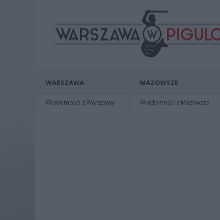
WARSZAWA
MAZOWSZE
Wiadomości z Warszawy
Wiadomości z Mazowsza