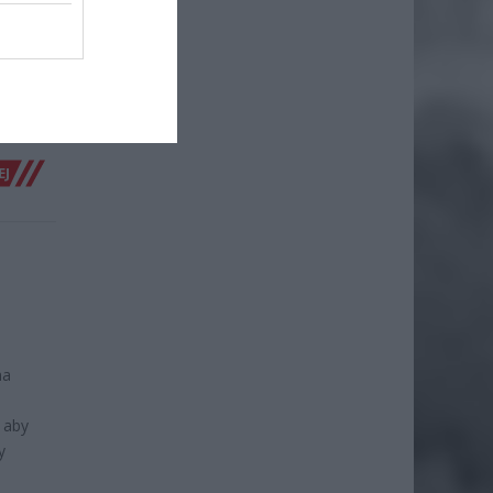
skiej 65
ryzacji
ie. W
EJ
na
 aby
y