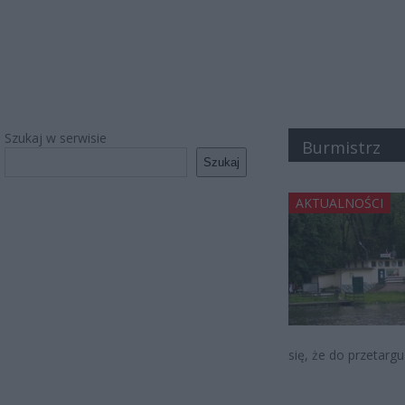
Szukaj w serwisie
Burmistrz
Szukaj
AKTUALNOŚCI
się, że do przetargu