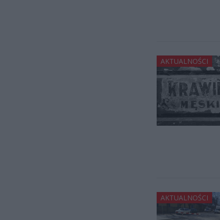
AKTUALNOŚCI
AKTUALNOŚCI