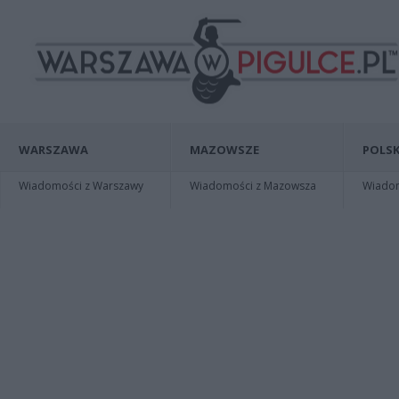
WARSZAWA
MAZOWSZE
POLSK
Wiadomości z Warszawy
Wiadomości z Mazowsza
Wiadomo