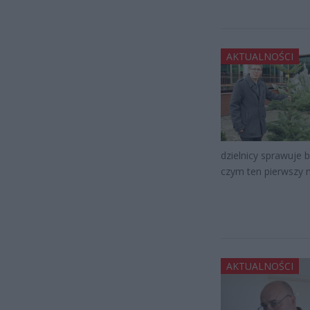
AKTUALNOŚCI
dzielnicy sprawuje
czym ten pierwszy n
AKTUALNOŚCI