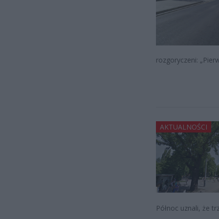
rozgoryczeni: „Pier
AKTUALNOŚCI
Północ uznali, że t