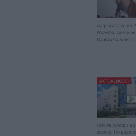
wątpliwości co do 
Wszystko zależy od 
Dąbrowski, właścici
AKTUALNOŚCI
takową opłatę się 
zapłaty. Taką sytua