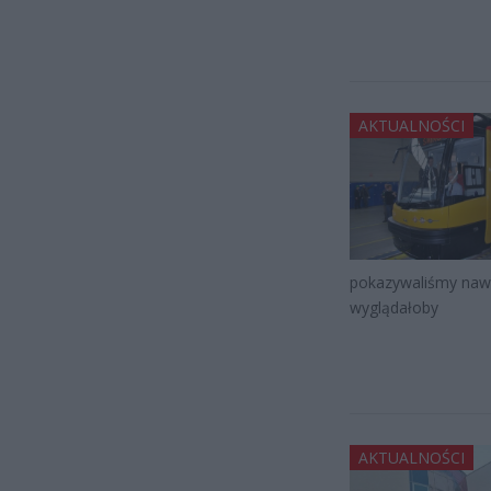
AKTUALNOŚCI
pokazywaliśmy nawe
wyglądałoby
AKTUALNOŚCI