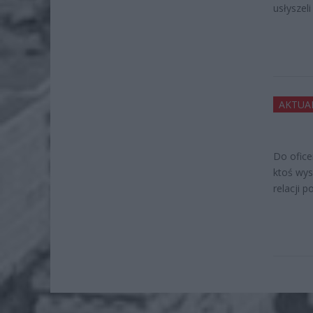
usłyszeli
AKTUA
Do ofice
ktoś wys
relacji 