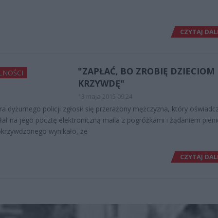
CZYTAJ DAL
"ZAPŁAĆ, BO ZROBIĘ DZIECIOM
LNOŚCI
KRZYWDĘ"
13 maja 2015 09:24
ra dyżurnego policji zgłosił się przerażony mężczyzna, który oświadcz
łał na jego pocztę elektroniczną maila z pogróżkami i żądaniem pieni
pokrzywdzonego wynikało, że
CZYTAJ DAL