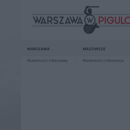
WARSZAWA
MAZOWSZE
Wiadomości z Warszawy
Wiadomości z Mazowsza