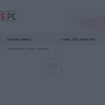
POLSKA I ŚWIAT
O NAS, CELE, KONTAKT
Wiadomości z Polski i ze świata
ad