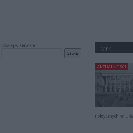
Szukaj w serwisie
park
Szukaj
AKTUALNOŚCI
Politycznych na Un