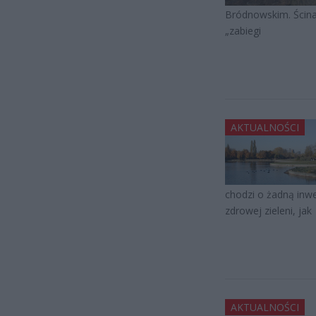
Bródnowskim. Ścina 
„zabiegi
AKTUALNOŚCI
chodzi o żadną inwe
zdrowej zieleni, jak
AKTUALNOŚCI