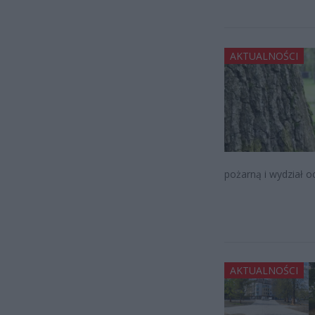
AKTUALNOŚCI
pożarną i wydział o
AKTUALNOŚCI