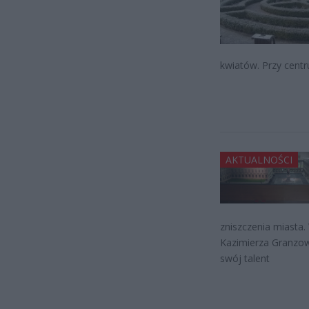
kwiatów. Przy cent
AKTUALNOŚCI
zniszczenia miasta.
Kazimierza Granzowa
swój talent