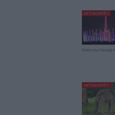
AKTUALNOŚCI
Stołeczną Estradę 
AKTUALNOŚCI