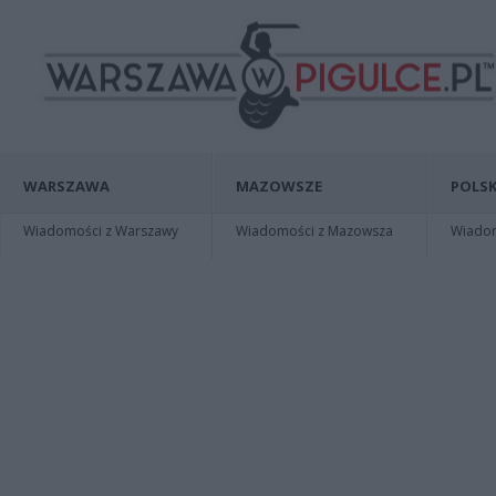
WARSZAWA
MAZOWSZE
POLSK
Wiadomości z Warszawy
Wiadomości z Mazowsza
Wiadomo