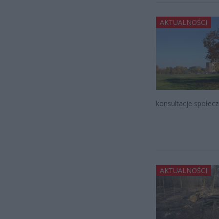
AKTUALNOŚCI
konsultacje społec
AKTUALNOŚCI