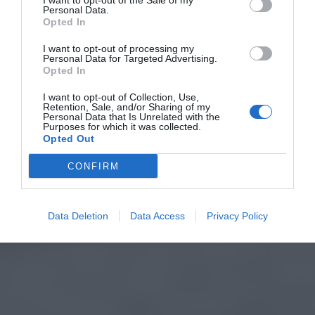
I want to opt-out of the Sale of my
Personal Data.
Opted In
I want to opt-out of processing my
Personal Data for Targeted Advertising.
Opted In
I want to opt-out of Collection, Use,
Retention, Sale, and/or Sharing of my
Personal Data that Is Unrelated with the
Purposes for which it was collected.
Opted Out
CONFIRM
Data Deletion
Data Access
Privacy Policy