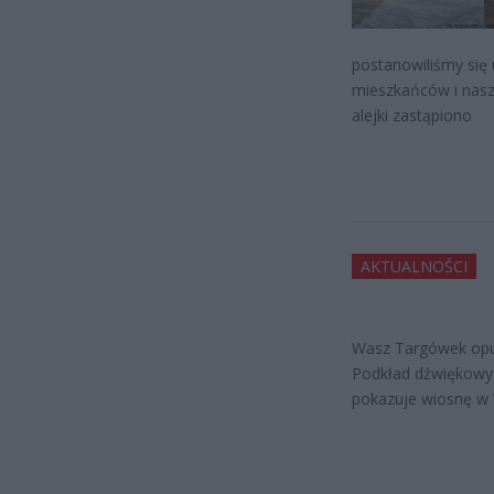
postanowiliśmy się 
mieszkańców i nasz
alejki zastąpiono
AKTUALNOŚCI
Wasz Targówek opu
Podkład dźwiękowy 
pokazuje wiosnę w W