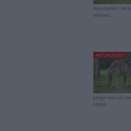
Narodzeniem. Wszysc
widziana
AKTUALNOŚCI
kangur bryka po mieś
szybko