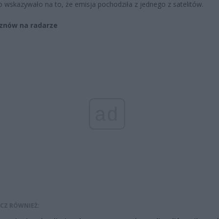
 wskazywało na to, że emisja pochodziła z jednego z satelitów.
 znów na radarze
ad
CZ RÓWNIEŻ: