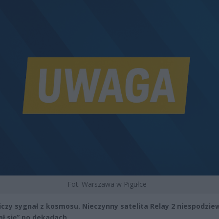
Fot. Warszawa w Pigułce
czy sygnał z kosmosu. Nieczynny satelita Relay 2 niespodzie
ł się” po dekadach