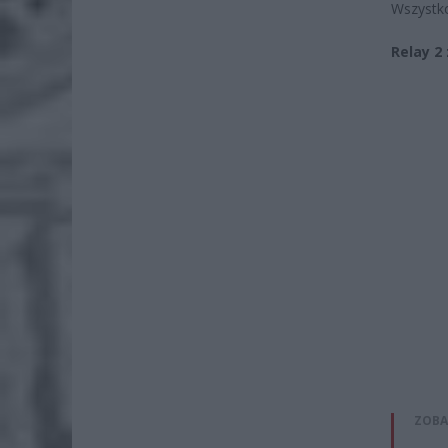
Wszystko
Relay 2
ZOBA