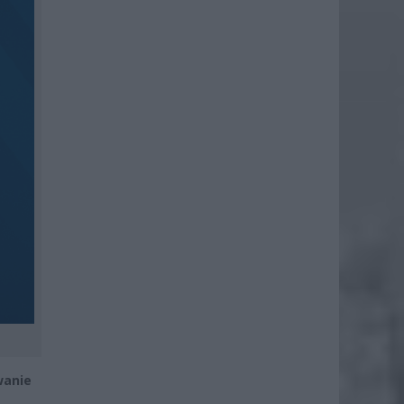
wanie