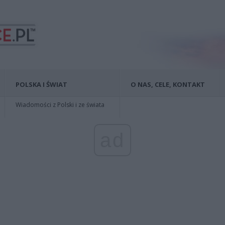
POLSKA I ŚWIAT
O NAS, CELE, KONTAKT
Wiadomości z Polski i ze świata
ad