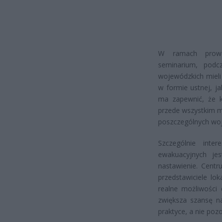
W ramach prowad
seminarium, podc
wojewódzkich mieli
w formie ustnej, j
ma zapewnić, że k
przede wszystkim 
poszczególnych wo
Szczególnie int
ewakuacyjnych je
nastawienie. Centr
przedstawiciele lok
realne możliwości 
zwiększa szansę na
praktyce, a nie poz