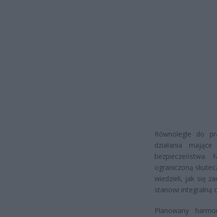
Równolegle do pr
działania mające
bezpieczeństwa. 
ograniczoną skutecz
wiedzieli, jak się
stanowi integralną 
Planowany harmo