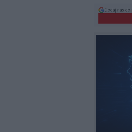
Dodaj nas do 