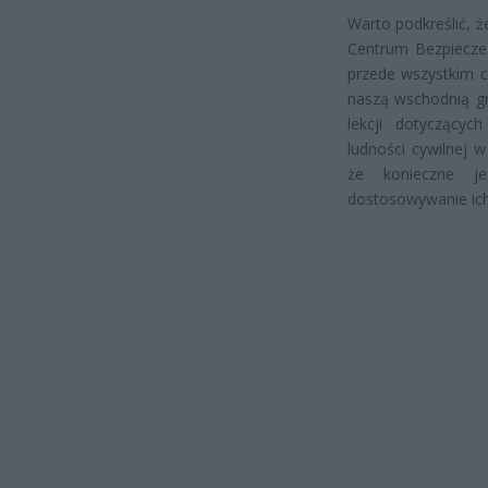
Warto podkreślić, 
Centrum Bezpieczeń
przede wszystkim c
naszą wschodnią gr
lekcji dotyczący
ludności cywilnej 
że konieczne je
dostosowywanie ich 