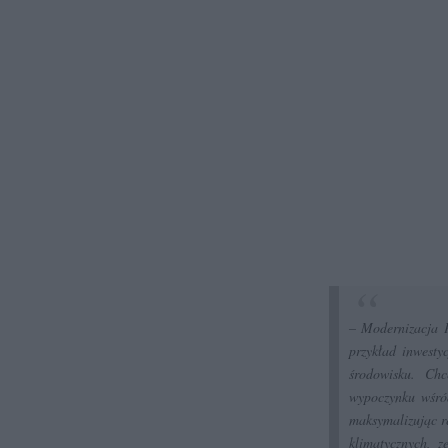
– Modernizacja 
przykład inwesty
środowisku. Ch
wypoczynku wśród
maksymalizując r
klimatycznych, 