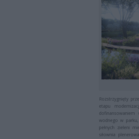
Rozstrzygnięty prz
etapu modernizac
dofinansowaniem u
wodnego w parku,
pełnych zieleni mi
siłownia plenerowa