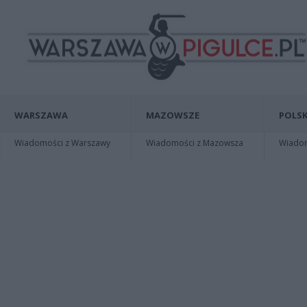
WARSZAWA
MAZOWSZE
POLSK
Wiadomości z Warszawy
Wiadomości z Mazowsza
Wiadomo