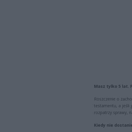
Masz tylko 5 lat.
Roszczenie o zachow
testamentu, a jeśli
rozpatrzy sprawy, n
Kiedy nie dostani