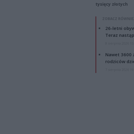
tysięcy złotych
ZOBACZ RÓWNIE
26-letni obyw
Teraz nastąp
8 sierpnia 2026 15
Nawet 3600 z
rodziców dzie
7 sierpnia 2026 19