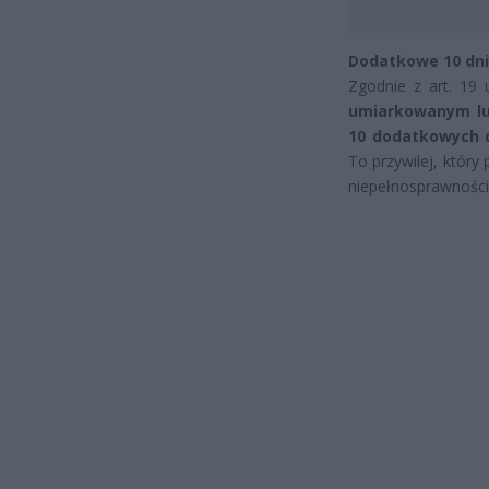
Dodatkowe 10 dni
Zgodnie z art. 19 
umiarkowanym lu
10 dodatkowych 
To przywilej, któr
niepełnosprawności