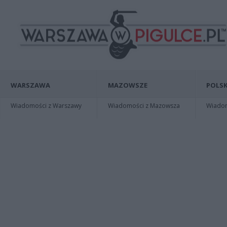
WARSZAWA
MAZOWSZE
POLSK
Wiadomości z Warszawy
Wiadomości z Mazowsza
Wiadomo