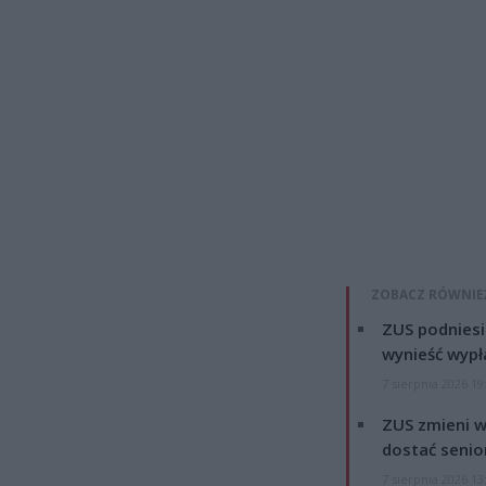
ZOBACZ RÓWNIE
ZUS podniesie
wynieść wypł
7 sierpnia 2026 19
ZUS zmieni w
dostać senio
7 sierpnia 2026 13