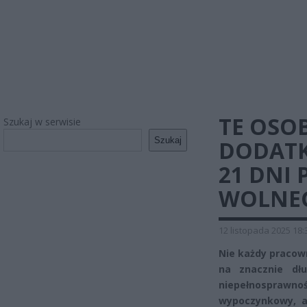
TE OSO
Szukaj w serwisie
Szukaj
DODATK
21 DNI
WOLNE
12 listopada 2025 18:
Nie każdy pracow
na znacznie dł
niepełnosprawn
wypoczynkowy, a