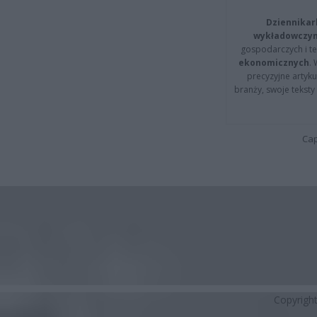
Dziennikar
wykładowczyn
gospodarczych i t
ekonomicznych
.
precyzyjne artyku
branży, swoje tekst
Cap
Copyrigh