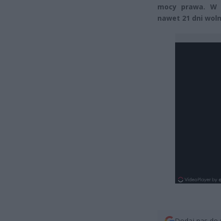
mocy prawa. W o
nawet 21 dni wol
Dodaj nas do 