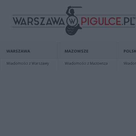
WARSZAWA
MAZOWSZE
POLSK
Wiadomości z Warszawy
Wiadomości z Mazowsza
Wiadomo