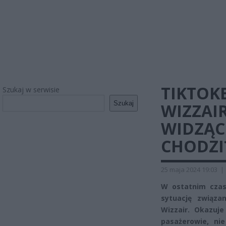
TIKTOKE
Szukaj w serwisie
Szukaj
WIZZAIR
WIDZĄC
CHODZI
25 maja 2024 19:03
|
W ostatnim czas
sytuację związa
Wizzair. Okazuje
pasażerowie, ni