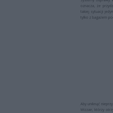
oznacza, że przyd
takiej sytuacji jed
tylko z bagażem po
Aby uniknąć nieprz
Wizzair, którzy otr