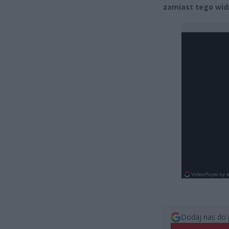
zamiast tego widn
Dodaj nas do 